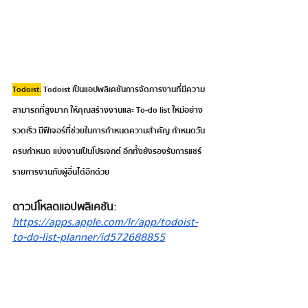
Todoist:
 Todoist เป็นแอปพลิเคชันการจัดการงานที่มีความ
สามารถที่สูงมาก ให้คุณสร้างงานและ To-do list ใหม่อย่าง
รวดเร็ว มีฟีเจอร์ที่ช่วยในการกำหนดความสำคัญ กำหนดวัน
ครบกำหนด แบ่งงานเป็นโปรเจกต์ อีกทั้งยังรองรับการแชร์
รายการงานกับผู้อื่นได้อีกด้วย
ดาวน์โหลดแอปพลิเคชัน: 
https://apps.apple.com/lr/app/todoist-
to-do-list-planner/id572688855