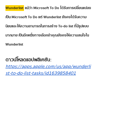
Wunderlist:
 แม้ว่า Microsoft To Do ได้รับการเปลี่ยนแปลง
เป็น Microsoft To Do แต่ Wunderlist ยังคงได้รับความ
นิยมและให้ความสามารถในการสร้าง To-do list ที่มีรูปแบบ
มากมาย เป็นอีกหนึ่งทางเลือกถ้าคุณยังคงให้ความสนใจใน 
Wunderlist  
ดาวน์โหลดแอปพลิเคชัน: 
https://apps.apple.com/us/app/wunderli
st-to-do-list-tasks/id1639858401