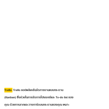
Trello:
 Trello แอปพลิเคชันจัดการงานแบบกระดาน 
(Kanban) ซึ่งช่วยในการจัดการโปรเจกต์และ To-do list ของ
คุณ ด้วยการลากและวางการ์ดบนกระดานของคุณ เหมาะ