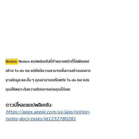
Notion:
 Notion แอปพลิเคชันที่ทำหลายหน้าที่ไม่เพียงแค่
สร้าง To-do list แต่ยังมีความสามารถในการสร้างเอกสาร 
ฐานข้อมูล และอื่น ๆ คุณสามารถปรับแต่ง To-do list ของ
คุณให้เหมาะกับความต้องการของคุณได้เลย  
ดาวน์โหลดแอปพลิเคชัน: 
https://apps.apple.com/us/app/notion-
notes-docs-tasks/id1232780281