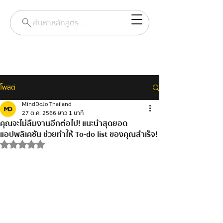
ค้นหาหลักสูตร...
โพสต์
MindDoJo Thailand
27 ต.ค. 2566
ยาว 1 นาที
คุณจะไม่ลืมงานอีกต่อไป! แนะนำสุดยอด
แอปพลิเคชัน ช่วยทำให้ To-do list ของคุณสำเร็จ!
ได้รับ NaN เต็ม 5 ดาว