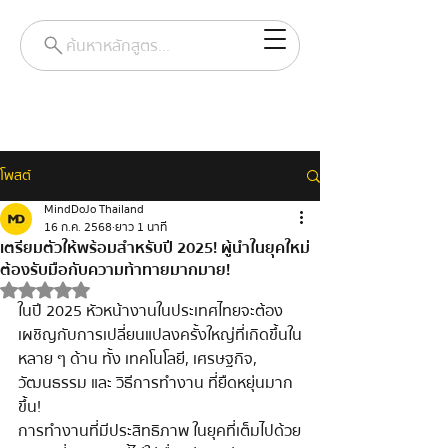
ค้นหาหลักสูตร...
โพสต์
MindDoJo Thailand
16 ก.ค. 2568
ยาว 1 นาที
เตรียมตัวให้พร้อมสำหรับปี 2025! ผู้นำในยุคใหม่
ต้องรับมือกับความท้าทายมากมาย!
ได้รับ NaN เต็ม 5 ดาว
ในปี 2025 หัวหน้างานในประเทศไทยจะต้อง
เผชิญกับการเปลี่ยนแปลงครั้งใหญ่ที่เกิดขึ้นใน
หลาย ๆ ด้าน ทั้ง เทคโนโลยี, เศรษฐกิจ, 
วัฒนธรรม และ วิธีการทำงาน ที่ยืดหยุ่นมาก
ขึ้น!
การทำงานที่มีประสิทธิภาพ ในยุคที่เต็มไปด้วย