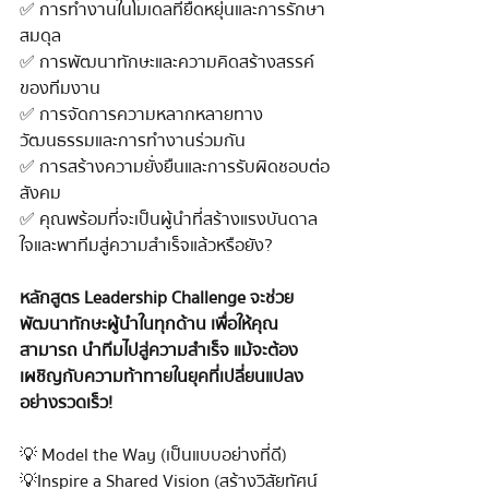
✅ การทำงานในโมเดลที่ยืดหยุ่นและการรักษา
สมดุล
✅ การพัฒนาทักษะและความคิดสร้างสรรค์
ของทีมงาน
✅ การจัดการความหลากหลายทาง
วัฒนธรรมและการทำงานร่วมกัน
✅ การสร้างความยั่งยืนและการรับผิดชอบต่อ
สังคม
✅ คุณพร้อมที่จะเป็นผู้นำที่สร้างแรงบันดาล
ใจและพาทีมสู่ความสำเร็จแล้วหรือยัง?
หลักสูตร Leadership Challenge จะช่วย
พัฒนาทักษะผู้นำในทุกด้าน เพื่อให้คุณ
สามารถ นำทีมไปสู่ความสำเร็จ แม้จะต้อง
เผชิญกับความท้าทายในยุคที่เปลี่ยนแปลง
อย่างรวดเร็ว!
💡 Model the Way (เป็นแบบอย่างที่ดี)
💡Inspire a Shared Vision (สร้างวิสัยทัศน์