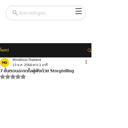
ค้นหาหลักสูตร...
โพสต์
MindDoJo Thailand
13 ธ.ค. 2566
ยาว 1 นาที
7 ขั้นตอนสะกดใจผู้ฟังด้วย Storytelling
ได้รับ NaN เต็ม 5 ดาว