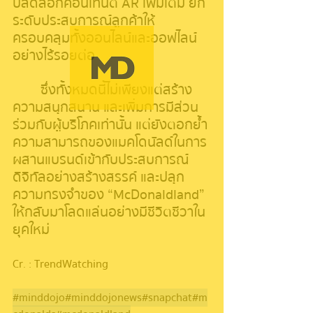
ปลดล็อกคอนเทนต์ AR เพิ่มเติม ยก
ระดับประสบการณ์ลูกค้าให้
ครอบคลุมทั้งออนไลน์และออฟไลน์
อย่างไร้รอยต่อ
	ซึ่งทั้งหมดนี้ไม่เพียงแต่สร้าง
ความสนุกสนาน และเพิ่มการมีส่วน
ร่วมกับผู้บริโภคเท่านั้น แต่ยังตอกย้ำ
ความสามารถของแมคโดนัลด์ในการ
ผสานแบรนด์เข้ากับประสบการณ์
ดิจิทัลอย่างสร้างสรรค์ และปลุก
ความทรงจำของ “McDonaldland” 
ให้กลับมาโลดแล่นอย่างมีชีวิตชีวาใน
ยุคใหม่
Cr. : TrendWatching
#minddojo
#minddojonews
#snapchat
#m