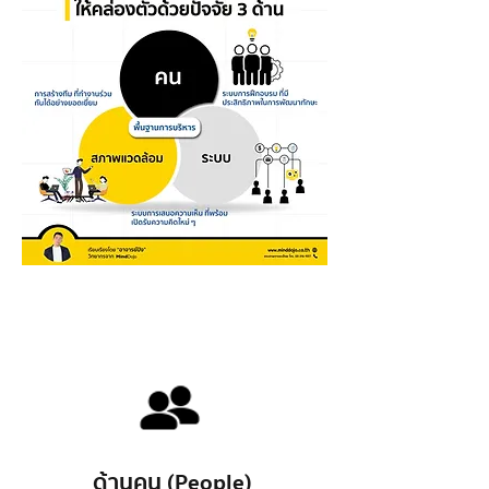
ด้านคน (People)