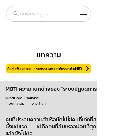
ค้นหาหลักสูตร...
บทความ
ติดต่อเพื่อออกแบบ Solutions เฉพาะองค์กรของท่านได้ที่นี่
MBTI ความแตกต่างของ “ระบบปฏิบัติการ”
MindDoJo Thailand
4 วันที่ผ่านมา
ยาว 1 นาที
คนที่ประสบความสำเร็จมักไม่ใช่คนที่เก่งที่สุด
ตั้งแต่แรก — แต่คือคนที่ล้มเหลวบ่อยที่สุด
แล้วยังไปต่อ