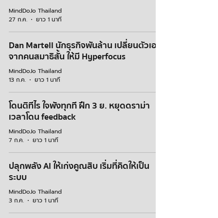
MindDoJo Thailand
27 ก.ค.
ยาว 1 นาที
Dan Martell นักธุรกิจพันล้าน เปลี่ยนตัวเอง
จากคนสมาธิสั้น ให้มี Hyperfocus
MindDoJo Thailand
13 ก.ค.
ยาว 1 นาที
โดนติทีไร ใจพังทุกที ฝึก 3 ย. หยุดดราม่า
เวลาโดน feedback
MindDoJo Thailand
7 ก.ค.
ยาว 1 นาที
ปลุกพลัง AI ให้เก่งคูณสิบ เริ่มที่คิดให้เป็น
ระบบ
MindDoJo Thailand
3 ก.ค.
ยาว 1 นาที