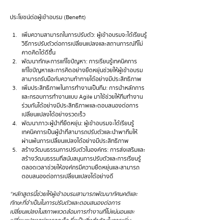
ประโยชน์ต่อผู้เข้าอบรม (Benefit)
เพิ่มความสามารถในการปรับตัว: ผู้เข้าอบรมจะได้เรียนรู้
วิธีการปรับตัวต่อการเปลี่ยนแปลงและสถานการณ์ที่ไม่
คาดคิดได้ดีขึ้น
พัฒนาทักษะการแก้ไขปัญหา: การเรียนรู้เทคนิคการ
แก้ไขปัญหาและการคิดอย่างยืดหยุ่นช่วยให้ผู้เข้าอบรม
สามารถรับมือกับความท้าทายได้อย่างมีประสิทธิภาพ
เพิ่มประสิทธิภาพในการทำงานเป็นทีม: การนำหลักการ
และกรอบการทำงานแบบ Agile มาใช้ช่วยให้ทีมทำงาน
ร่วมกันได้อย่างมีประสิทธิภาพและตอบสนองต่อการ
เปลี่ยนแปลงได้อย่างรวดเร็ว
พัฒนาภาวะผู้นำที่ยืดหยุ่น: ผู้เข้าอบรมจะได้เรียนรู้
เทคนิคการเป็นผู้นำที่สามารถปรับตัวและนำพาทีมให้
ผ่านพ้นการเปลี่ยนแปลงได้อย่างมีประสิทธิภาพ
สร้างวัฒนธรรมการปรับตัวในองค์กร: การส่งเสริมและ
สร้างวัฒนธรรมที่สนับสนุนการปรับตัวและการเรียนรู้
ตลอดเวลาช่วยให้องค์กรมีความยืดหยุ่นและสามารถ
ตอบสนองต่อการเปลี่ยนแปลงได้อย่างดี
“หลักสูตรนี้ช่วยให้ผู้เข้าอบรมสามารถพัฒนาทัศนคติและ
ทักษะที่จำเป็นในการปรับตัวและตอบสนองต่อการ
เปลี่ยนแปลงในสภาพแวดล้อมการทำงานที่ไม่แน่นอนและ