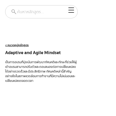
ค้นหาหลักสูตร...
< หมวดหมู่หลักสูตร
Adaptive and Agile Mindset
เป็นการอบรมที่มุ่งเน้นการพัฒนาทัศนคติและทักษะที่ช่วยให้ผู้
เข้าอบรมสามารถปรับตัวและตอบสนองต่อการเปลี่ยนแปลง
ได้อย่างรวดเร็วและมีประสิทธิภาพ ทัศนคติเหล่านี้สำคัญ
อย่างยิ่งในสภาพแวดล้อมการทำงานที่มีความไม่แน่นอนและ
เปลี่ยนแปลงตลอดเวลา