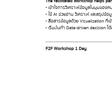
The facilitated workshop helps part
• เขาใจการวิเคราะหขอมูลในมุมของคนท
• ใช AI ชวยอาน วิเคราะห และสรุปขอ
• สื่อสารขอมูลดวย Visualization ที
• เริ่มตนทํา Data-driven decision ได
F2F Workshop 1 Day