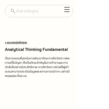
ค้นหาหลักสูตร...
< หมวดหมู่หลักสูตร
Analytical Thinking Fundamental
เป็นการอบรมที่มุ่งเน้นการพัฒนาทักษะการคิดวิเคราะห์และ
การแก้ไขปัญหา ซึ่งเป็นทักษะสำคัญในการทำงานและการ
ตัดสินใจอย่างมีประสิทธิภาพ การคิดวิเคราะห์ช่วยให้ผู้เข้า
อบรมสามารถประเมินข้อมูลและสถานการณ์ต่างๆ อย่างมี
เหตุผลและเป็นระบบ