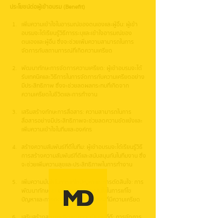
ประโยชน์ต่อผู้เข้าอบรม (Benefit)
เพิ่มความเข้าใจในอารมณ์ของตนเองและผู้อื่น: ผู้เข้า
อบรมจะได้เรียนรู้วิธีการระบุและเข้าใจอารมณ์ของ
ตนเองและผู้อื่น ซึ่งจะช่วยเพิ่มความสามารถในการ
จัดการกับสถานการณ์ที่เกิดความเครียด
พัฒนาทักษะการจัดการความเครียด: ผู้เข้าอบรมจะได้
รับเทคนิคและวิธีการในการจัดการกับความเครียดอย่าง
มีประสิทธิภาพ ซึ่งจะช่วยลดผลกระทบที่เกิดจาก
ความเครียดในชีวิตและการทำงาน
เสริมสร้างทักษะการสื่อสาร: ความสามารถในการ
สื่อสารอย่างมีประสิทธิภาพจะช่วยลดความขัดแย้งและ
เพิ่มความเข้าใจในทีมและองค์กร
สร้างความสัมพันธ์ที่ดีในทีม: ผู้เข้าอบรมจะได้เรียนรู้วิธี
การสร้างความสัมพันธ์ที่ดีและสนับสนุนกันในทีมงาน ซึ่ง
จะช่วยเพิ่มความสุขและประสิทธิภาพในการทำงาน
เพิ่มความมั่นใจในการแก้ไขปัญหาและการตัดสินใจ: การ
พัฒนาทักษะ EI จะช่วยเพิ่มความมั่นใจในการแก้ไข
ปัญหาและการตัดสินใจในสถานการณ์ที่มีความเครียด
เสริมสร้างสุขภาพจิตและความเป็นอยู่ที่ดี: การจัดการ