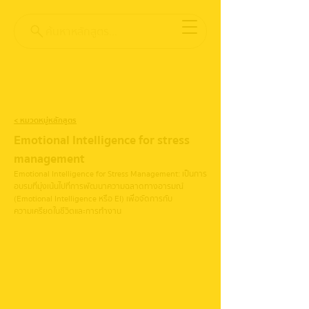
ค้นหาหลักสูตร...
< หมวดหมู่หลักสูตร
Emotional Intelligence for stress 
management
Emotional Intelligence for Stress Management : เป็นการ
อบรมที่มุ่งเน้นไปที่การพัฒนาความฉลาดทางอารมณ์ 
(Emotional Intelligence หรือ EI) เพื่อจัดการกับ
ความเครียดในชีวิตและการทำงาน 