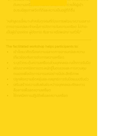
กับความเครียดอย่างมีประสิทธิภาพจะช่วยให้ผู้เข้า
อบรมมีสุขภาพจิตที่ดีและความเป็นอยู่ที่ดีขึ้น
"หลักสูตรนี้เหมาะสำหรับทุกคนที่ต้องการพัฒนาความฉลาด
ทางอารมณ์และทักษะในการจัดการกับความเครียด ไม่ว่าจะ
เป็นผู้นำองค์กร ผู้จัดการ ทีมงาน หรือพนักงานทั่วไป"
The facilitated workshop helps participants to:
เข้าใจแนวคิดเรื่องความฉลาดทางอารมณ์และความ
เกี่ยวข้องกับการจัดการความเครียด
ระบุตัวกระตุ้นความเครียดส่วนบุคคลและกลไกการรับมือ
พัฒนาเทคนิคการตระหนักรู้ในตนเองและการควบคุม
ตนเองเพื่อจัดการอารมณ์อย่างมีประสิทธิภาพ
ปลูกฝังความยืดหยุ่นและกลยุทธ์การรับมือแบบปรับตัว
เสริมสร้างความสัมพันธ์ระหว่างบุคคลและทักษะการ
สื่อสารเพื่อลดความเครียด
ใช้เทคนิคการปฏิบัติเพื่อลดความเครียด