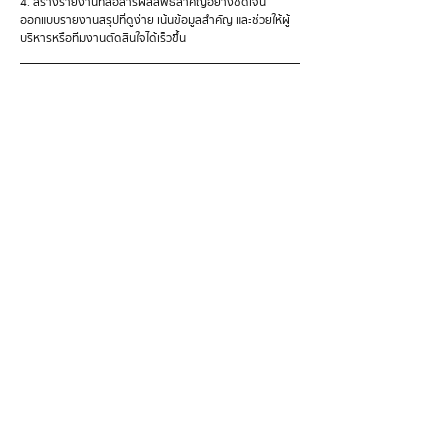
4. สร้างรายงานที่สื่อสารผลลัพธ์สำคัญอย่างชัดเจน
ออกแบบรายงานสรุปที่ดูง่าย เน้นข้อมูลสำคัญ และช่วยให้ผู้
บริหารหรือทีมงานตัดสินใจได้เร็วขึ้น