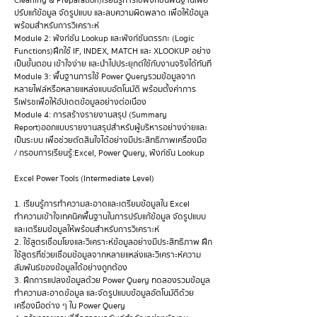
Cleaning & Preparation)เรียนรู้การใช้ฟังก์ชันพื้นฐานเพื่อ
ปรับแก้ข้อมูล จัดรูปแบบ และลบความผิดพลาด เพื่อให้ข้อมูล
พร้อมสำหรับการวิเคราะห์
Module 2: ฟังก์ชัน Lookup และฟังก์ชันตรรกะ (Logic 
Functions)ฝึกใช้ IF, INDEX, MATCH และ XLOOKUP อย่าง
เป็นขั้นตอน เข้าใจง่าย และนำไปประยุกต์ใช้กับงานจริงได้ทันที
Module 3: พื้นฐานการใช้ Power Queryรวมข้อมูลจาก
หลายไฟล์หรือหลายแหล่งแบบอัตโนมัติ พร้อมตั้งค่าการ
รีเฟรชเพื่อให้อัปเดตข้อมูลอย่างต่อเนื่อง
Module 4: การสร้างรายงานสรุป (Summary 
Report)ออกแบบรายงานสรุปสำหรับผู้บริหารอย่างง่ายและ
เป็นระบบ เพื่อช่วยตัดสินใจได้อย่างมีประสิทธิภาพเครื่องมือ 
/ กรอบการเรียนรู้:Excel, Power Query, ฟังก์ชัน Lookup
Excel Power Tools (Intermediate Level)
1. เรียนรู้การทำความสะอาดและเตรียมข้อมูลใน Excel
ทำความเข้าใจเทคนิคพื้นฐานในการปรับแก้ข้อมูล จัดรูปแบบ 
และเตรียมข้อมูลให้พร้อมสำหรับการวิเคราะห์
2. ใช้สูตรเชื่อมโยงและวิเคราะห์ข้อมูลอย่างมีประสิทธิภาพ ฝึก
ใช้สูตรที่ช่วยเชื่อมข้อมูลจากหลายแหล่งและวิเคราะห์ความ
สัมพันธ์ของข้อมูลได้อย่างถูกต้อง
3. ฝึกการแปลงข้อมูลด้วย Power Query ทดลองรวมข้อมูล 
ทำความสะอาดข้อมูล และจัดรูปแบบข้อมูลอัตโนมัติด้วย
เครื่องมือต่าง ๆ ใน Power Query