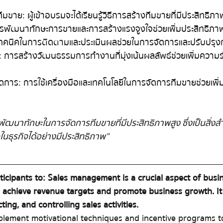
าย: ผู้เข้าอบรมจะได้เรียนรู้วิธีการสร้างทีมขายที่มีประสิทธิภา
ารพัฒนาทักษะการขายและการสร้างแรงจูงใจช่วยเพิ่มประสิทธิภ
 เทคนิคในการติดตามและประเมินผลช่วยในการจัดการและปรับปร
์: การสร้างวัฒนธรรมการทำงานที่มุ่งเน้นผลลัพธ์ช่วยเพิ่มความร่
รจัดการ: การใช้เครื่องมือและเทคโนโลยีในการจัดการทีมขายช่วย
ถพัฒนาทักษะในการจัดการทีมขายที่มีประสิทธิภาพสูง ซึ่งเป็นสิ่
ธุรกิจได้อย่างมีประสิทธิภาพ”
ticipants to: Sales management is a crucial aspect of busi
 achieve revenue targets and promote business growth. I
ting, and controlling sales activities.
mplement motivational techniques and incentive programs t