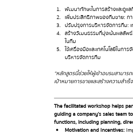
พัฒนาทักษะในการสร้างและดูแลทีมข
เพิ่มประสิทธิภาพของทีมขาย: ก
ปรับปรุงการบริหารจัดการทีม:
สร้างวัฒนธรรมที่มุ่งเน้นผลลัพธ
ในทีม
ใช้เครื่องมือและเทคโนโลยีในกา
บริหารจัดการทีม
“หลักสูตรนี้ช่วยให้ผู้เข้าอบรมสามาร
เป้าหมายการขายและสร้างความสำเร็จใน
The facilitated workshop helps par
guiding a company's sales team to
functions, including planning, direc
Motivation and Incentives:
  I