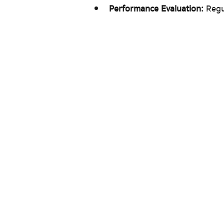
Performance Evaluation:
  Reg