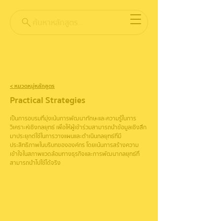
ค้นหาหลักสูตร...
< หมวดหมู่หลักสูตร
Practical Strategies
เป็นการอบรมที่มุ่งเน้นการพัฒนาทักษะและความรู้ในการ
วิเคราะห์เชิงกลยุทธ์ เพื่อให้ผู้เข้าร่วมสามารถนำข้อมูลเชิงลึก
มาประยุกต์ใช้ในการวางแผนและดำเนินกลยุทธ์ที่มี
ประสิทธิภาพในบริบทขององค์กร โดยเน้นการสร้างความ
เข้าใจในสภาพแวดล้อมทางธุรกิจและการพัฒนากลยุทธ์ที่
สามารถนำไปใช้ได้จริง