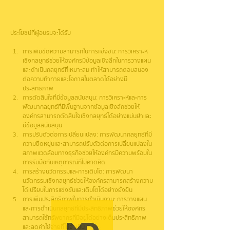
ประโยชน์ที่ผู้อบรมจะได้รับ
การเพิ่มขีดความสามารถในการแข่งขัน: การวิเคราะห์
เชิงกลยุทธ์ช่วยให้องค์กรมีข้อมูลเชิงลึกในการวางแผน
และดำเนินกลยุทธ์ที่เหมาะสม ทำให้สามารถตอบสนอง
ต่อความท้าทายและโอกาสในตลาดได้อย่างมี
ประสิทธิภาพ
การตัดสินใจที่มีข้อมูลสนับสนุน: การวิเคราะห์และการ
พัฒนากลยุทธ์ที่มีพื้นฐานจากข้อมูลเชิงลึกช่วยให้
องค์กรสามารถตัดสินใจเชิงกลยุทธ์ได้อย่างแม่นยำและ
มีข้อมูลสนับสนุน
การปรับตัวต่อการเปลี่ยนแปลง:  การพัฒนากลยุทธ์ที่มี
ความยืดหยุ่นและสามารถปรับตัวต่อการเปลี่ยนแปลงใน
สภาพแวดล้อมทางธุรกิจช่วยให้องค์กรมีความพร้อมใน
การรับมือกับเหตุการณ์ที่ไม่คาดคิด
การสร้างนวัตกรรมและการเติบโต: การพัฒนา
นวัตกรรมเชิงกลยุทธ์ช่วยให้องค์กรสามารถสร้างความ
ได้เปรียบในการแข่งขันและเติบโตได้อย่างยั่งยืน
การเพิ่มประสิทธิภาพในการดำเนินงาน: การวางแผน
และการดำเนินกลยุทธ์ที่มีประสิทธิภาพช่วยให้องค์กร
สามารถใช้ทรัพยากรที่มีอยู่ได้อย่างเต็มประสิทธิภาพ
และลดค่าใช้จ่ายที่ไม่จำเป็น