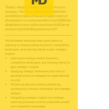
"โดยสรุป, หลักสูตร "Strategic Insight for Practical 
Strategies" เป็นการอบรมที่มีประโยชน์อย่างยิ่งสำหรับ
องค์กรที่ต้องการพัฒนาทักษะและความรู้ในการวิเคราะห์
เชิงกลยุทธ์และการวางแผนกลยุทธ์ที่สามารถนำไปใช้ได้จริง
เพื่อเพิ่มขีดความสามารถในการแข่งขันและเติบโตในสภาพ
แวดล้อมทางธุรกิจที่เปลี่ยนแปลงอย่างรวดเร็ว"
The facilitated workshop helps participants to:
Learning to analyze market dynamics, competitive 
landscapes, and industry trends to gain strategic 
insights
Learning to analyze market dynamics, 
competitive landscapes, and industry trends to 
gain strategic insights
Applying strategic frameworks and tools to 
generate practical strategies for organizational 
success
Enhancing decision-making abilities by 
synthesizing complex information and strategic 
analysis
Integrating strategic insights into strategic 
planning processes to drive sustainable growth 
and competitive advantage