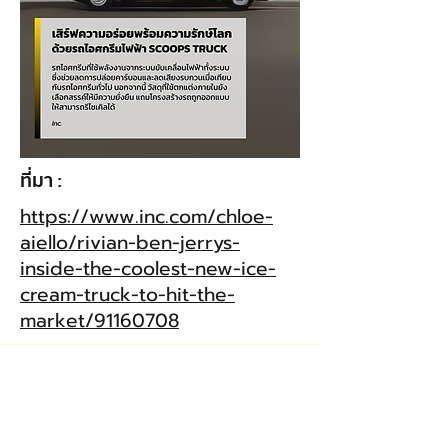
ที่มา :
https://www.inc.com/chloe-
aiello/rivian-ben-jerrys-
inside-the-coolest-new-ice-
cream-truck-to-hit-the-
market/91160708
office
เวลาทำการ 9:00 - 17:00 น.
บริษัท มายด์ โดโจ จำกัด