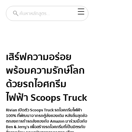
ค้นหาหลักสูตร...
เสิร์ฟความอร่อย
พร้อมความรักษ์โลก
ด้วยรถไอศกรีม
ไฟฟ้า Scoops Truck
Rivian เปิดตัว Scoops Truck รถไอศกรีมไฟฟ้า
100% ที่พัฒนาจากรถตู้ส่งของเดิม หลังสิ้นสุดข้อ
ตกลงการทำรถส่งของกับ Amazon มาร่วมมือกับ
Ben & Jerry’s เพื่อสร้างรถไอศกรีมที่เป็นมิตรกับ