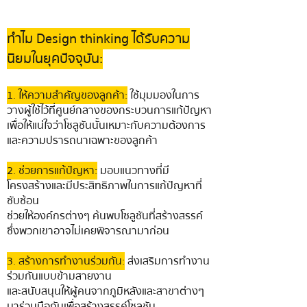
ทำไม Design thinking ได้รับความ
นิยมในยุคปัจจุบัน:
1. ให้ความสำคัญของลูกค้า:
ใช้มุมมองในการ
วางผู้ใช้ไว้ที่ศูนย์กลางของกระบวนการแก้ปัญหา
เพื่อให้แน่ใจว่าโซลูชันนั้นเหมาะกับความต้องการ
และความปรารถนาเฉพาะของลูกค้า
2. ช่วยการแก้ปัญหา:
มอบแนวทางที่มี
โครงสร้างและมีประสิทธิภาพในการแก้ปัญหาที่
ซับซ้อน
ช่วยให้องค์กรต่างๆ ค้นพบโซลูชันที่สร้างสรรค์
ซึ่งพวกเขาอาจไม่เคยพิจารณามาก่อน
3. สร้างการทำงานร่วมกัน:
ส่งเสริมการทำงาน
ร่วมกันแบบข้ามสายงาน
และสนับสนุนให้ผู้คนจากภูมิหลังและสาขาต่างๆ
มาร่วมมือกันเพื่อสร้างสรรค์โซลูชัน