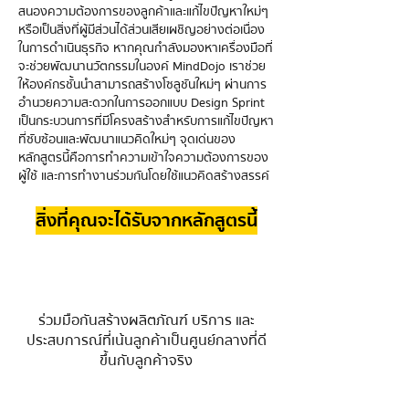
สนองความต้องการของลูกค้าและแก้ไขปัญหาใหม่ๆ
หรือเป็นสิ่งที่ผู้มีส่วนได้ส่วนเสียเผชิญอย่างต่อเนื่อง
ในการดำเนินธุรกิจ หากคุณกำลังมองหาเครื่องมือที่
จะช่วยพัฒนานวัตกรรมในองค์ MindDojo เราช่วย
ให้องค์กรชั้นนำสามารถสร้างโซลูชันใหม่ๆ ผ่านการ
อำนวยความสะดวกในการออกแบบ Design Sprint
เป็นกระบวนการที่มีโครงสร้างสำหรับการแก้ไขปัญหา
ที่ซับซ้อนและพัฒนาแนวคิดใหม่ๆ จุดเด่นของ
หลักสูตรนี้คือการทำความเข้าใจความต้องการของ
ผู้ใช้ และการทำงานร่วมกันโดยใช้แนวคิดสร้างสรรค์
สิ่งที่คุณจะได้รับจากหลักสูตรนี้
ร่วมมือกันสร้างผลิตภัณฑ์ บริการ และ
ประสบการณ์ที่เน้นลูกค้าเป็นศูนย์กลางที่ดี
ขึ้นกับลูกค้าจริง