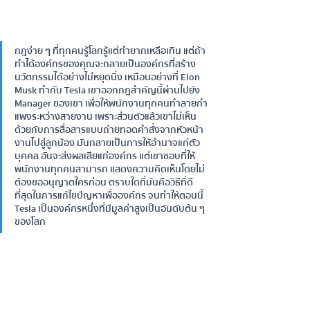
กฎง่าย ๆ ที่ทุกคนรู้โลกรู้แต่ทํายากเหลือเกิน แต่ถ้า
ทําได้องค์กรของคุณจะกลายเป็นองค์กรที่สร้าง
นวัตกรรมได้อย่างไม่หยุดนิ่ง เหมือนอย่างที่ Elon 
Musk ทํากับ Tesla เขาออกกฎสําคัญนี้ผ่านไปยัง 
Manager ของเขา เพื่อให้พนักงานทุกคนทําลายกํา
แพงระหว่างสายงาน เพราะส่วนตัวแล้วเขาไม่เห็น
ด้วยกับการสื่อสารแบบถ่ายทอดคําสั่งจากหัวหน้า
งานไปสู่ลูกน้อง มันกลายเป็นการให้อํานาจแก่ตัว
บุคคล อันจะส่งผลเสียแก่องค์กร แต่เขาชอบที่ให้ 
พนักงานทุกคนสามารถ แสดงความคิดเห็นโดยไม่
ต้องขออนุญาตใครก่อน ตราบใดที่มันคือวิธีที่ดี
ที่สุดในการแก้ไขปัญหาเพื่อองค์กร จนทําให้ตอนนี้ 
Tesla เป็นองค์กรหนึ่งที่มีมูลค่าสูงเป็นอันดับต้น ๆ 
ของโลก