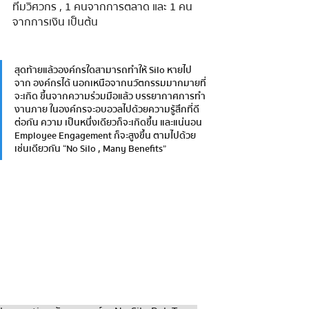
ทีมวิศวกร , 1 คนจากการตลาด และ 1 คน
จากการเงิน เป็นต้น 
สุดท้ายแล้วองค์กรใดสามารถทําให้ Silo หายไป
จาก องค์กรได้ นอกเหนือจากนวัตกรรมมากมายที่
จะเกิด ขึ้นจากความร่วมมือแล้ว บรรยากาศการทํา
งานภาย ในองค์กรจะอบอวลไปด้วยความรู้สึกที่ดี
ต่อกัน ความ เป็นหนึ่งเดียวก็จะเกิดขึ้น และแน่นอน 
Employee Engagement ก็จะสูงขึ้น ตามไปด้วย
เช่นเดียวกัน 
“No Silo , Many Benefits” 