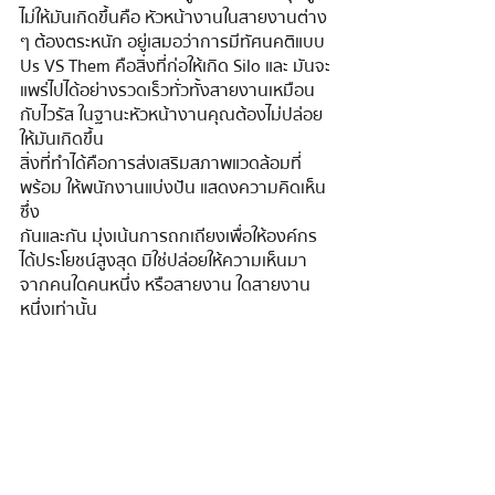
ไม่ให้มันเกิดขึ้นคือ หัวหน้างานในสายงานต่าง 
ๆ ต้องตระหนัก อยู่เสมอว่าการมีทัศนคติแบบ 
Us VS Them คือสิ่งที่ก่อให้เกิด Silo และ มันจะ
แพร่ไปได้อย่างรวดเร็วทั่วทั้งสายงานเหมือน
กับไวรัส ในฐานะหัวหน้างานคุณต้องไม่ปล่อย
ให้มันเกิดขึ้น
สิ่งที่ทําได้คือการส่งเสริมสภาพแวดล้อมที่
พร้อม ให้พนักงานแบ่งปัน แสดงความคิดเห็น
ซึ่ง
กันและกัน มุ่งเน้นการถกเถียงเพื่อให้องค์กร 
ได้ประโยชน์สูงสุด มิใช่ปล่อยให้ความเห็นมา
จากคนใดคนหนึ่ง หรือสายงาน ใดสายงาน
หนึ่งเท่านั้น