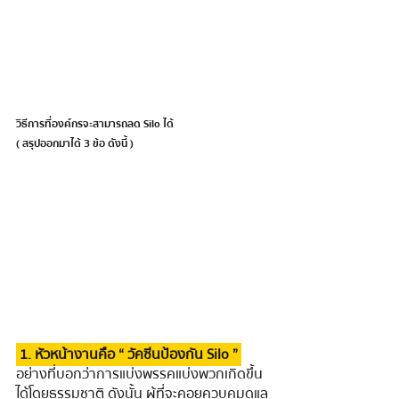
วิธีการที่องค์กรจะสามารถลด Silo ได้  
( สรุปออกมาได้ 3 ข้อ ดังนี้ )
 1. หัวหน้างานคือ “ วัคซีนป้องกัน Silo ” 
อย่างที่บอกว่าการแบ่งพรรคแบ่งพวกเกิดขึ้น
ได้โดยธรรมชาติ ดังนั้น ผู้ที่จะคอยควบคุมดูแล