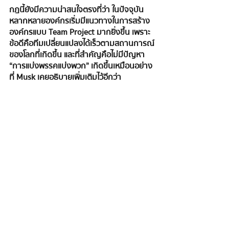
กฎนี้ยังมีความน่าสนใจตรงที่ว่า ในปัจจุบัน
หลากหลายองค์กรเริ่มมีแนวทางในการสร้าง
องค์กรแบบ Team Project มากยิ่งขึ้น เพราะ
ข้อดีคือทีมเปลี่ยนแปลงได้เร็วตามสถานการณ์
ของโลกที่เกิดขึ้น และที่สําคัญคือไม่มีปัญหา 
“การแบ่งพรรคแบ่งพวก” เกิดขึ้นเหมือนอย่าง
ที่ Musk เคยอธิบายเพิ่มเติมไว้อีกว่า