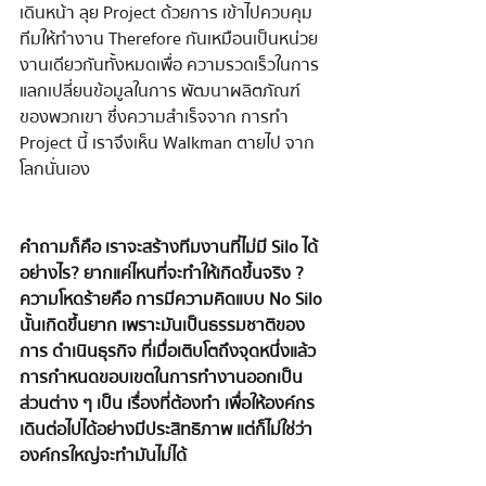
เดินหน้า ลุย Project ด้วยการ เข้าไปควบคุม
ทีมให้ทํางาน Therefore กันเหมือนเป็นหน่วย
งานเดียวกันทั้งหมดเพื่อ ความรวดเร็วในการ
แลกเปลี่ยนข้อมูลในการ พัฒนาผลิตภัณฑ์ 
ของพวกเขา ซึ่งความสําเร็จจาก การทํา 
Project นี้ เราจึงเห็น Walkman ตายไป จาก
โลกนั่นเอง
คําถามก็คือ เราจะสร้างทีมงานที่ไม่มี Silo ได้
อย่างไร? ยากแค่ไหนที่จะทําให้เกิดขึ้นจริง ? 
ความโหดร้ายคือ การมีความคิดแบบ No Silo 
นั้นเกิดขึ้นยาก เพราะมันเป็นธรรมชาติของ
การ ดําเนินธุรกิจ ที่เมื่อเติบโตถึงจุดหนึ่งแล้ว 
การกําหนดขอบเขตในการทํางานออกเป็น
ส่วนต่าง ๆ เป็น เรื่องที่ต้องทํา เพื่อให้องค์กร
เดินต่อไปได้อย่างมีประสิทธิภาพ แต่ก็ไม่ใช่ว่า
องค์กรใหญ่จะทํามันไม่ได้