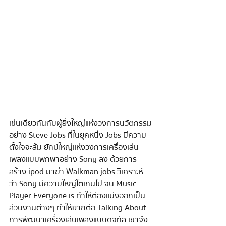
เช่นเดียวกันกับผู้ยิ่งใหญ่แห่งวงการนวัตกรรม
อย่าง Steve Jobs ที่ในยุคหนึ่ง Jobs มีความ
ตั้งใจจะล้ม ยักษ์ใหญ่แห่งวงการเครื่องเล่น
เพลงแบบพกพาอย่าง Sony ลง ด้วยการ
สร้าง ipod มาฆ่า Walkman jobs วิเคราะห์
ว่า Sony มีความใหญ่โตเกินไป จน Music 
Player Everyone is ทําให้ต้องแบ่งออกเป็น
ส่วนงานต่างๆ ทําให้ยากต่อ Talking About 
การพัฒนาเครื่องเล่นเพลงแบบดิจิทัล เขาจึง