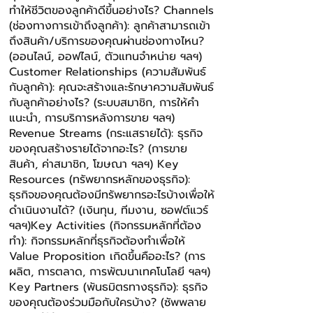
ทําให้ชีวิตของลูกค้าดีขึ้นอย่างไร? Channels
(ช่องทางการเข้าถึงลูกค้า): ลูกค้าสามารถเข้า
ถึงสินค้า/บริการของคุณผ่านช่องทางไหน?
(ออนไลน์, ออฟไลน์, ตัวแทนจําหน่าย ฯลฯ)
Customer Relationships (ความสัมพันธ์
กับลูกค้า): คุณจะสร้างและรักษาความสัมพันธ์
กับลูกค้าอย่างไร? (ระบบสมาชิก, การให้คํา
แนะนํา, การบริการหลังการขาย ฯลฯ)
Revenue Streams (กระแสรายได้): ธุรกิจ
ของคุณสร้างรายได้จากอะไร? (การขาย
สินค้า, ค่าสมาชิก, โฆษณา ฯลฯ) Key
Resources (ทรัพยากรหลักของธุรกิจ):
ธุรกิจของคุณต้องมีทรัพยากรอะไรบ้างเพื่อให้
ดําเนินงานได้? (เงินทุน, ทีมงาน, ซอฟต์แวร์
ฯลฯ)Key Activities (กิจกรรมหลักที่ต้อง
ทํา): กิจกรรมหลักที่ธุรกิจต้องทําเพื่อให้
Value Proposition เกิดขึ้นคืออะไร? (การ
ผลิต, การตลาด, การพัฒนาเทคโนโลยี ฯลฯ)
Key Partners (พันธมิตรทางธุรกิจ): ธุรกิจ
ของคุณต้องร่วมมือกับใครบ้าง? (ซัพพลาย