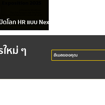
ปิดโลก HR แบบ Next
รใหม่ ๆ
office