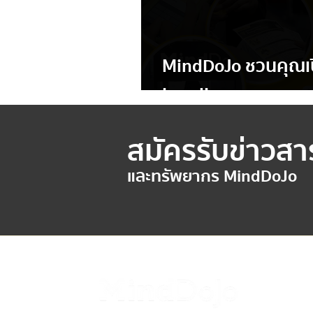
MindDoJo ชวนคุณเ
Level!
สมัครรับข่าวสา
และทรัพยากร MindDoJo