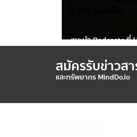
แนะนำ Podcasts ที่ 
สมัครรับข่าวสา
และทรัพยากร MindDoJo