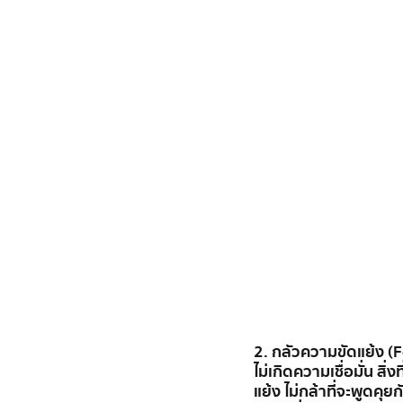
2. กลัวความขัดแย้ง (Fe
ไม่เกิดความเชื่อมั่น สิ่ง
แย้ง ไม่กล้าที่จะพูดค