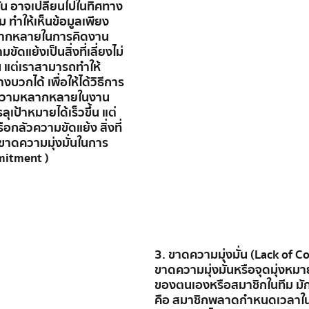
กัน อาจเปลี่ยนไปในทิศทาง
ม ทำให้เห็นข้อมูลเพียง
หลากหลายในการคิดงาน
ัดแย้งเป็นสิ่งที่เลี่ยงไม่
ัน แต่เราสามารถทำให้
บวกได้ เพื่อให้ได้วิธีการ
างความหลากหลายในงาน
ุเป้าหมายได้เร็วขึ้น แต่
อกลัวความขัดแย้ง สิ่งที่
รขาดความมุ่งมั่นในการ
mitment ) 
3. ขาดความมุ่งมั่น (Lack of
ขาดความมุ่งมั่นหรือจุดมุ่งห
ของตนเองหรือสมาชิกในทีม มักทำเ
คือ สมาชิกพลาดกำหนดเวลาใน