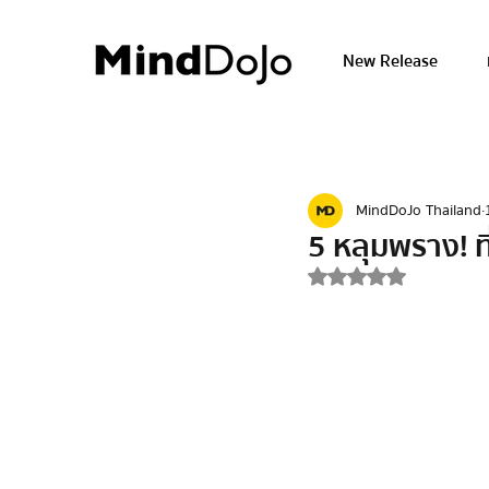
New Release
MindDoJo Thailand
5 หลุมพราง! ท
ได้รับ NaN เต็ม 5 ด