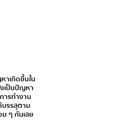
หาเกิดขึ้นใน
ยังเป็นปัญหา
วางการทำงาน
ได้บรรลุตาม
อม ๆ กันเลย 