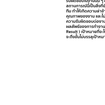
รับผิดชอบในงานนั้น ๆ อย
สถานการณ์นี้เป็นสิ่งท
ทีม ทำให้เกิดความล่าช
คุณภาพของงาน และไม่เก
ความรับผิดชอบต่องาน
ผลลัพธ์ของการทำงานเป
Result ) เป้าหมายที่จ
จะถึงขั้นไม่บรรลุเป้า