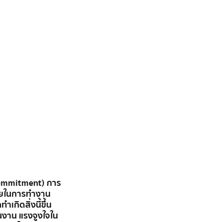
 Commitment) การ
มายในการทำงาน
กิดสิ่งนี้ขึ้น
งาน แรงจูงใจใน