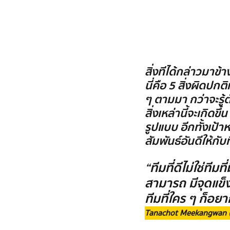
สิ่งทีได้กล่าวมาข้
นี่คือ 5 สิ่งผิดปกติ
ๆ ตามมา กว่าจะรู้ตั
สิ่งเหล่านี้จะเกิด
รูปแบบ อีกทั้งเป้
สัมพันธ์อันดีให้กับ
“ทีมที่ดีไม่ใช่ที
สามารถ มีจุดแข็
ทีมที่ใคร ๆ ก็อยา
Tanachot Meekangwan (F