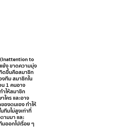
(Inattention to 
ัดแย้ง ขาดความมุ่ง
เกิดขึ้นคือสมาชิก
องทีม สมาชิกใน
เจน 1 คนอาจ
ำให้สมาชิก
กษาใคร และอาจ
ลของตนเอง ทำให้
มไม่สูงเท่าที่
งตามมา และ
ีมออกไปเรื่อย ๆ 