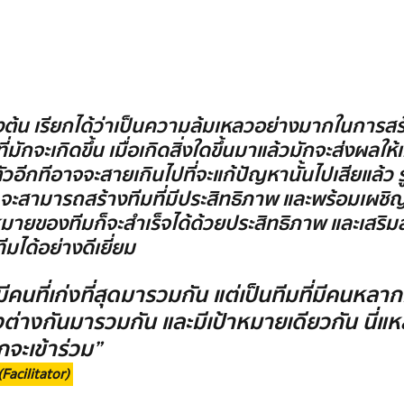
างต้น เรียกได้ว่าเป็นความล้มเหลวอย่างมากในการสร้า
ที่มักจะเกิดขึ้น เมื่อเกิดสิ่งใดขึ้นมาแล้วมักจะส่งผลให
วอีกทีอาจจะสายเกินไปที่จะแก้ปัญหานั้นไปเสียแล้ว รู้
ขึ้น จะสามารถสร้างทีมที่มีประสิทธิภาพ และพร้อมเผช
าหมายของทีมก็จะสำเร็จได้ด้วยประสิทธิภาพ และเสริ
ทีมได้อย่างดีเยี่ยม
มที่มีคนที่เก่งที่สุดมารวมกัน แต่เป็นทีมที่มีคน
งต่างกันมารวมกัน และมีเป้าหมายเดียวกัน นี่แ
กจะเข้าร่วม”
acilitator) 