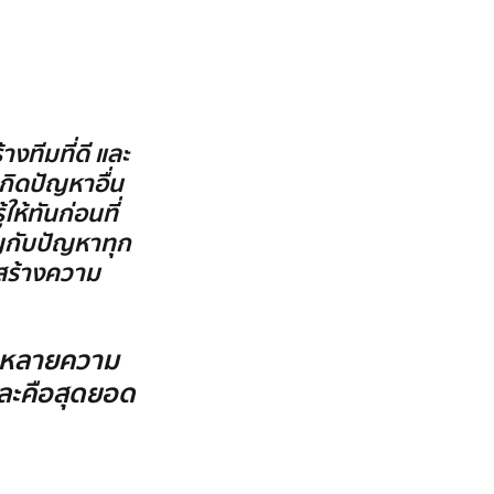
งทีมที่ดี และ
้เกิดปัญหาอื่น 
ให้ทันก่อนที่
ิญกับปัญหาทุก
มสร้างความ
หลากหลายความ
หละคือสุดยอด