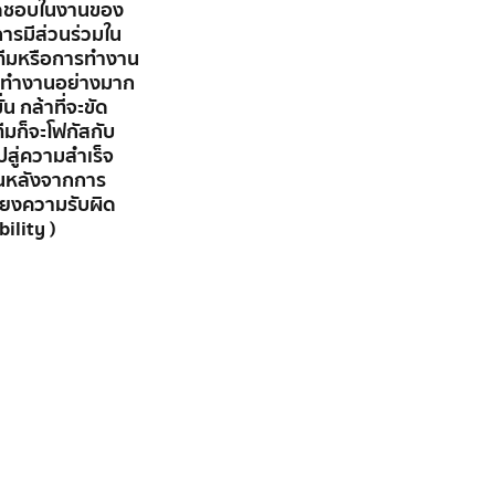
ิดชอบในงานของ
ารมีส่วนร่วมใน
งทีมหรือการทำงาน
รทำงานอย่างมาก 
่น กล้าที่จะขัด
ีมก็จะโฟกัสกับ
สู่ความสำเร็จ 
ดขึ้นหลังจากการ
ี่ยงความรับผิด
ility ) 