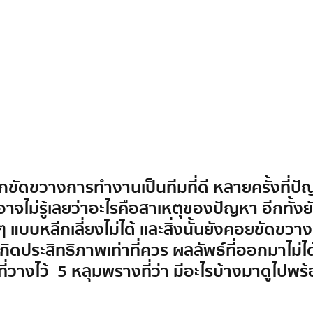
ักขัดขวางการทำงานเป็นทีมที่ดี หลายครั้งที่ปัญ
อาจไม่รู้เลยว่าอะไรคือสาเหตุของปัญหา อีกทั้ง
อย ๆ แบบหลีกเลี่ยงไม่ได้ และสิ่งนั้นยังคอยขัดข
่เกิดประสิทธิภาพเท่าที่ควร ผลลัพธ์ที่ออกมาไม่
่วางไว้  5 หลุมพรางที่ว่า มีอะไรบ้างมาดูไปพร้