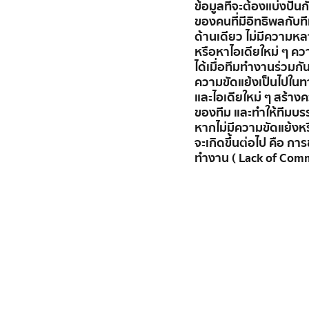
ข้อมูลที่จะต้องแบ่งปัน
ของคนที่มีอิทธิพลกับที
ด้านเดียว ไม่มีความ
หรือหาไอเดียใหม่ ๆ ความข
ได้เมื่อทีมทำงานร่วมก
ความขัดแย้งเป็นไปในทาง
และไอเดียใหม่ ๆ สร้
ของทีม และทำให้ทีมบรรล
หากไม่มีความขัดแย้งหรื
จะเกิดขึ้นต่อไป คือ กา
ทำงาน ( Lack of Com