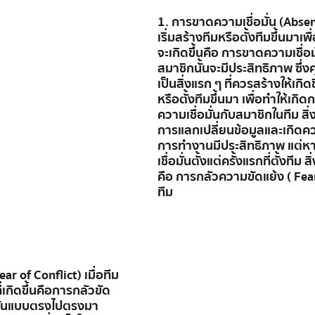
1. การขาดความเชื่อมั่น (Absent
เริ่มสร้างทีมหรือตั้งทีมขึ้นมาเพื
จะเกิดขึ้นคือ การขาดความเชื่อม
สมาชิกนั้นจะมีประสิทธิภาพ ซึ่งคว
เป็นสิ่งแรก ๆ ที่ควรสร้างให้เกิด
หรือตั้งทีมขึ้นมา เพื่อทำให้เกิดกา
ความเชื่อมั่นกับสมาชิกในทีม สิ่
การแลกเปลี่ยนข้อมูลและเกิดคว
การทำงานมีประสิทธิภาพ แต่ห
เชื่อมั่นตั้งแต่ครั้งแรกที่ตั้งทีม สิ
คือ การกลัวความขัดแย้ง ( Fear
ทีม
ar of Conflict) เมื่อทีม
ที่เกิดขึ้นคือการกลัวขัด
ุยกันแบบตรงไปตรงมา 