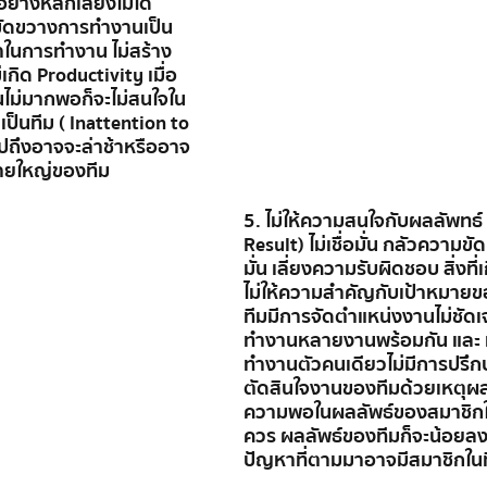
่างหลีกเลี่ยงไม่ได้ 
ี่ขัดขวางการทำงานเป็น
้าในการทำงาน ไม่สร้าง
ิด Productivity เมื่อ
ไม่มากพอก็จะไม่สนใจใน
็นทีม ( Inattention to 
ะไปถึงอาจจะล่าช้าหรืออาจ
หมายใหญ่ของทีม
5. ไม่ให้ความสนใจกับผลลัพทธ์ 
Result) ไม่เชื่อมั่น กลัวความข
มั่น เลี่ยงความรับผิดชอบ สิ่งที่
ไม่ให้ความสำคัญกับเป้าหมายข
ทีมมีการจัดตำแหน่งงานไม่ชัด
ทำงานหลายงานพร้อมกัน และ ท
ทำงานตัวคนเดียวไม่มีการปรึ
ตัดสินใจงานของทีมด้วยเหตุผ
ความพอในผลลัพธ์ของสมาชิกในที
ควร ผลลัพธ์ของทีมก็จะน้อยล
ปัญหาที่ตามมาอาจมีสมาชิกในท