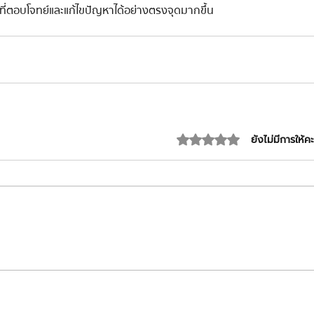
ันที่ตอบโจทย์และแก้ไขปัญหาได้อย่างตรงจุดมากขึ้น 
ได้รับ 0 เต็ม 5 ดาว
ยังไม่มีการให้