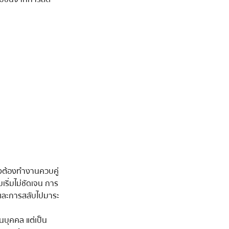
ยังต้องทำงานควบคู่
ริ่มไม่ชัดเจน การ
น และการสลับไปมาระ
วนบุคคล แต่เป็น