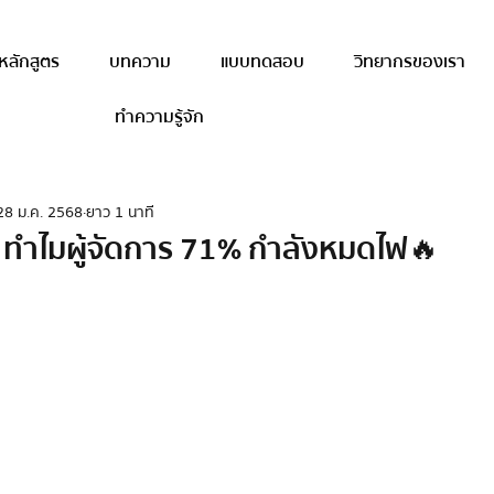
หลักสูตร
บทความ
แบบทดสอบ
วิทยากรของเรา
ทำความรู้จัก
28 ม.ค. 2568
ยาว 1 นาที
: ทำไมผู้จัดการ 71% กำลังหมดไฟ🔥
าว