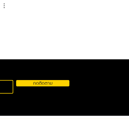
กดติดตาม