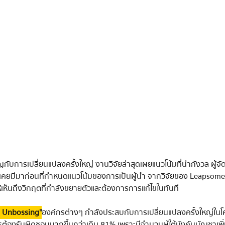
กับการเปลี่ยนแปลงครั้งใหญ่ งานวิจัยล่าสุดเผยแนวโน้มที่น่ากังวล ผู้จั
่เคยมีมาก่อนที่กำหนดแนวโน้มของการเป็นผู้นำ จากวิจัยของ Leapsome
้ให้เห็นถึงวิกฤตที่กำลังขยายตัวและต้องการการแก้ไขในทันที
t Unbossing"
 องค์กรต่างๆ กำลังประสบกับการเปลี่ยนแปลงครั้งใหญ่ใน
รต้องรับผิดชอบมากขึ้นกว่าเดิม 81% เพราะมีจำนวนผู้ใต้บังคับบัญชาเพ