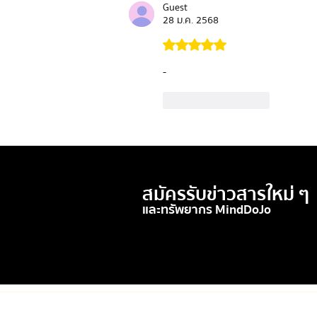
Guest
28 ม.ค. 2568
ได้รับ 5 เต็ม 5 ดาว
-
ถูกใจ
ตอบกลับ
สมัครรับข่าวสารใหม่ ๆ
และทรัพยากร MindDoJo