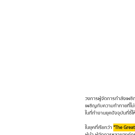
วงการผู้จัดการกำลังเผชิญ
เผชิญกับความท้าทายที่ไม
ในที่ทำงานยุคปัจจุบันที่ชี
           ในยุคที่เรียกว่า 
"The Grea
ผู้นำ ผู้จัดการหลายองค์ก