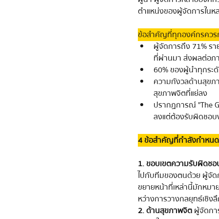
ตำแหน่งของผู้จัดการในห
ข้อสำคัญที่ทุกองค์กรควร
ผู้จัดการถึง 71% รา
    ที่ผ่านมา ส่งผลต่
60% ของผู้นำทุกระดับ
ความกังวลด้านสุขภาพจ
    สุขภาพจิตที่แย่ลง
ปรากฏการณ์ "The G
    ลงแต่ต้องรับผิดชอ
4 ข้อสำคัญที่กำลังกำหน
1. ขอบเขตความรับผิดชอบ
ไปกับทีมของตนด้วย ผู้จั
ขยายหน้าที่เหล่านี้มักหม
หว่างการวางกลยุทธ์เชิงลึ
2. ด้านสุขภาพจิต
ผู้จัดก