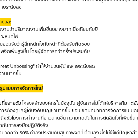
ลายระดับลง
กังวล:
ยงานว่าปริมาณงานเพิ่มขึ้นอย่างมากเมื่อเทียบกับปี 
อภาวะหมดไฟ
ยอมรับว่ารู้สึกหนักใจกับหน้าที่ต้องรับผิดชอบ
ิตเพิ่มสูงขึ้น โดยผู้จัดการกว่าครึ่งประสบกับ 
reat Unbossing" ทำให้จำนวนผู้นำหลายระดับลด
บงานมากขึ้น
ดรูปแบบการจัดการใหม่
ที่ขยายตัว
โครงสร้างองค์กรในปัจจุบัน ผู้จัดการไม่ได้แค่บริหารทีม แต่
ดการต้องดูแลผู้ใต้บังคับบัญชามากขึ้น ขอบเขตบทบาทการจัดการแบบเดิมเ
ายถึงชั่วโมงการทำงานที่ยาวนานขึ้น ความกดดันในการตัดสินใจที่เพิ่มขึ้
กกับการลงมือปฏิบัติจริง
ารมากกว่า 50% กำลังประสบกับสุขภาพจิตที่เสื่อมลง ซึ่งไม่ใช่แค่ปัญหาส่