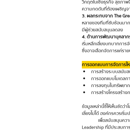
วิกฤตในเชิงธุรกิจ สุขภา
ความกดดันที่ต้องเผชิญ
3. ผลกระทบจาก The Gre
หลายของทีมที่ซับซ้อนมากข
มีผู้ช่วยสนับสนุนลดลง
4. ด้านการพัฒนาบุคลาก
เริ่มหลีกเลี่ยงบทบาทการจัด
ซึ่งอาจเลือกจัดการแค่ราย
การออกแบบการจัดการใหม่ใ
การสร้างระบบสนับสนุ
การออกแบบโมเดลการก
การลงทุนในทรัพยาก
การสร้างโครงสร้างกา
ข้อมูลเหล่านี้ชี้ให้เห็นชั
เลี่ยงไม่ได้ องค์กรควรเริ่ม
              เพื่อสนับสนุนความสำเร็จขององค์กรและยกระดับความเป็นอยู่ที่ดีของบุคลากรผู้นำ การเลือกผู้เชี่ยวชาญด้าน 
Leadership ที่มีประสบก