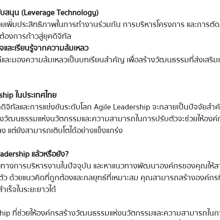
สนับสนุน (Leverage Technology)
่วยเพิ่มประสิทธิภาพในการทำงานร่วมกัน การบริหารโครงการ และการตัดสิน
องการก้าวสู่ยุคดิจิทัล
จและเรียนรู้จากความล้มเหลว
นดีและมองความล้มเหลวเป็นบทเรียนสำคัญ เพื่อสร้างวัฒนธรรมที่ส่งเสริม
ship ในประเทศไทย
่ยุคดิจิทัลและการแข่งขันระดับโลก Agile Leadership จะกลายเป็นปัจจัยสำ
งวัฒนธรรมแห่งนวัตกรรมและความสามารถในการปรับตัวจะช่วยให้องค์กร
 แต่ยังสามารถเติบโตได้อย่างแข็งแกร่ง
adership แล้วหรือยัง?
แนวทางการบริหารงานในปัจจุบัน และหาแนวทางพัฒนาองค์กรของคุณให้
ตัว ด้วยแนวคิดที่ถูกต้องและกลยุทธ์ที่เหมาะสม คุณสามารถสร้างองค์กรที
ำเร็จในระยะยาวได้
ership ที่ช่วยให้องค์กรสร้างวัฒนธรรมแห่งนวัตกรรมและความสามารถในก