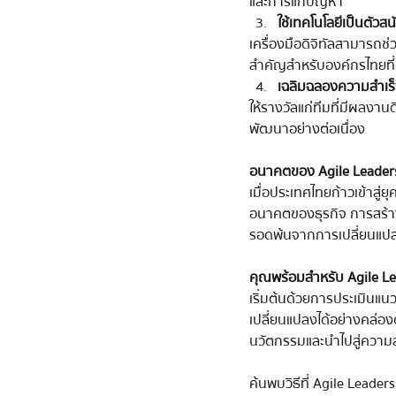
และการแก้ปัญหา
ใช้เทคโนโลยีเป็นตัว
เครื่องมือดิจิทัลสามารถช
สำคัญสำหรับองค์กรไทยที่ต้
เฉลิมฉลองความสำเร็
ให้รางวัลแก่ทีมที่มีผลงา
พัฒนาอย่างต่อเนื่อง
อนาคตของ Agile Leader
เมื่อประเทศไทยก้าวเข้าสู
อนาคตของธุรกิจ การสร้า
รอดพ้นจากการเปลี่ยนแปลง
คุณพร้อมสำหรับ Agile Le
เริ่มต้นด้วยการประเมิน
เปลี่ยนแปลงได้อย่างคล่อง
นวัตกรรมและนำไปสู่ความส
ค้นพบวิธีที่ Agile Lead