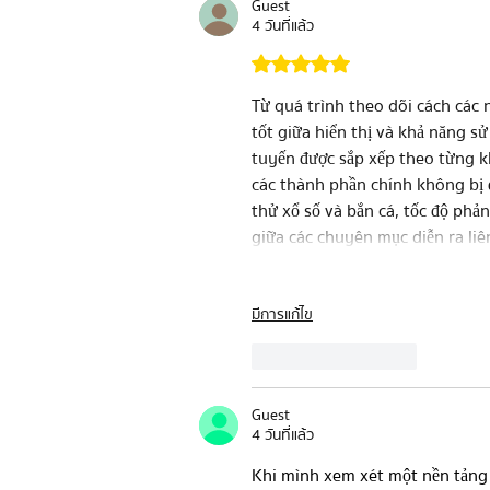
Guest
4 วันที่แล้ว
ได้รับ 5 เต็ม 5 ดาว
Từ quá trình theo dõi cách các 
tốt giữa hiển thị và khả năng s
tuyến được sắp xếp theo từng k
các thành phần chính không bị đ
thử xổ số và bắn cá, tốc độ phản
giữa các chuyên mục diễn ra liê
มีการแก้ไข
ถูกใจ
ตอบกลับ
Guest
4 วันที่แล้ว
Khi mình xem xét một nền tảng