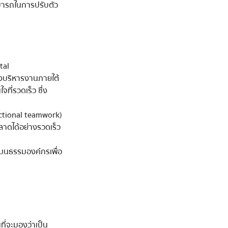
มารถในการปรับตัว
tal 
คงบริหารงานภายใต้
ี่รวดเร็ว ซึ่ง 
ctional teamwork)
ดได้อย่างรวดเร็ว
วัฒนธรรมองค์กรเพื่อ
จะมองว่าเป็น        