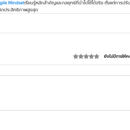
gile Mindset
 เรียนรู้หลักสำคัญและกลยุทธ์ที่นำไปใช้ได้จริง ตั้งแต่การป
กิดประสิทธิภาพสูงสุด 
ได้รับ 0 เต็ม 5 ดาว
ยังไม่มีการให้