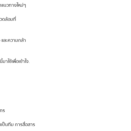
นาแนวทางใหม่ๆ
ดล้อมที่  
ว และความกล้า  
ใช้เพื่อเข้าใจ. 
์กร
ป็นทีม การสื่อสาร 