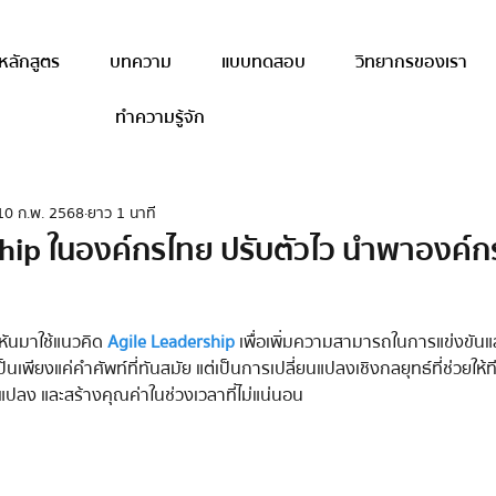
หลักสูตร
บทความ
แบบทดสอบ
วิทยากรของเรา
ทำความรู้จัก
10 ก.พ. 2568
ยาว 1 นาที
hip ในองค์กรไทย ปรับตัวไว นำพาองค์ก
าว
ันมาใช้แนวคิด 
Agile Leadership 
เพื่อเพิ่มความสามารถในการแข่งขันแล
ป็นเพียงแค่คำศัพท์ที่ทันสมัย แต่เป็นการเปลี่ยนแปลงเชิงกลยุทธ์ที่ช่วยให
แปลง และสร้างคุณค่าในช่วงเวลาที่ไม่แน่นอน