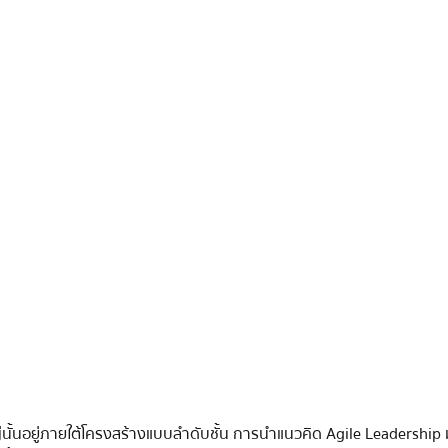
ั้นอยู่ภายใต้โครงสร้างแบบลำดับชั้น การนำแนวคิด Agile Leadership ม