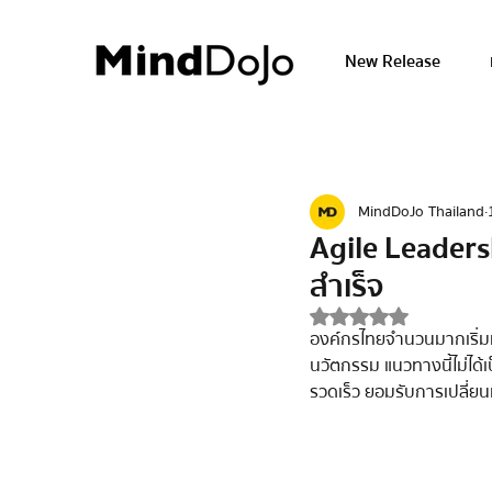
New Release
MindDoJo Thailand
Agile Leaders
สำเร็จ
ได้รับ NaN เต็ม 5 ด
องค์กรไทยจำนวนมากเริ่มห
นวัตกรรม แนวทางนี้ไม่ได้เ
รวดเร็ว ยอมรับการเปลี่ยน