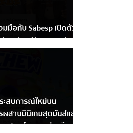
่วมมือกับ Sabesp เปิดตัว
de Cria – Nossa Rede
ระสบการณ์ใหม่บน
รผสานมินิเกมสุดมันส์และ
้างสรรค์จาก เหล่าครีเอ