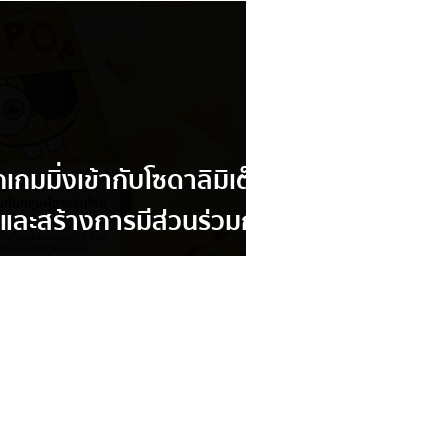
กมมิ่งเข้ากับโซดาลิมิเต็ด
ดูดและสร้างการมีส่วนร่วมกับ
่