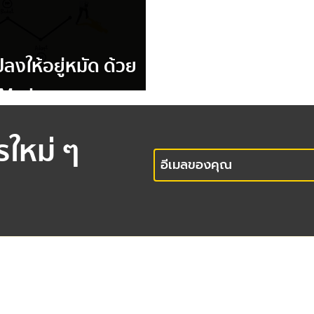
ลงให้อยู่หมัด ด้วย
s Mode
รใหม่ ๆ
office