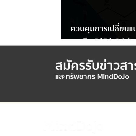
ควบคุมการเปลี่ยนแป
เทคนิค PAPA Crisi
สมัครรับข่าวสา
และทรัพยากร MindDoJo