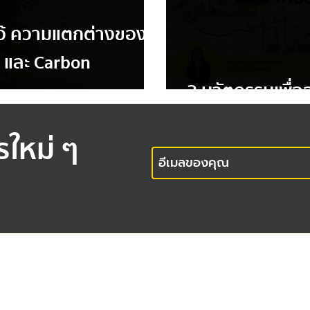
้ไว้ ความแตกต่างของ
 และ Carbon
3 นวัตกรรมเพื่ออ
รใหม่ ๆ
office