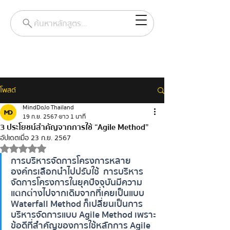
ค้นหาหลักสูตร...
โพสต์
MindDoJo Thailand
19 ก.ย. 2567
ยาว 1 นาที
3 ประโยชน์สำคัญจากการใช้ “Agile Method”
อัปเดตเมื่อ
23 ก.ย. 2567
ได้รับ NaN เต็ม 5 ดาว
การบริหารจัดการโครงการหลาย
องค์กรเลือกนำไปปรับใช้  การบริหาร
จัดการโครงการในยุคปัจจุบันมีความ
แตกต่างไปจากเดิม จากที่เคยเป็นแบบ  
Waterfall Method ก็เปลี่ยนเป็นการ
บริหารจัดการแบบ  Agile Method เพราะ
ข้อดีที่สำคัญของการใช้หลักการ  Agile 