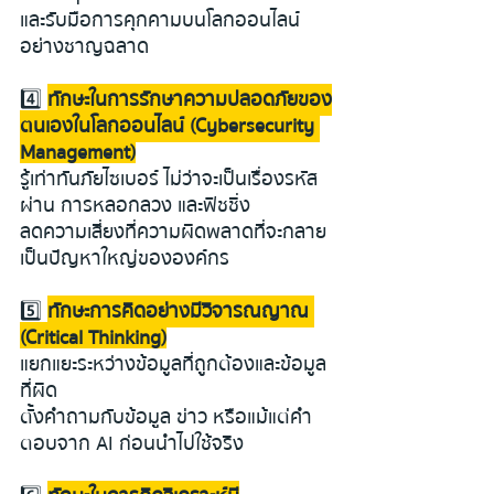
และรับมือการคุกคามบนโลกออนไลน์
อย่างชาญฉลาด
4️⃣
ทักษะในการรักษาความปลอดภัยของ
ตนเองในโลกออนไลน์ (Cybersecurity 
Management)
รู้เท่าทันภัยไซเบอร์ ไม่ว่าจะเป็นเรื่องรหัส
ผ่าน การหลอกลวง และฟิชชิ่ง
ลดความเสี่ยงที่ความผิดพลาดที่จะกลาย
เป็นปัญหาใหญ่ขององค์กร
5️⃣ 
ทักษะการคิดอย่างมีวิจารณญาณ 
(Critical Thinking)
แยกแยะระหว่างข้อมูลที่ถูกต้องและข้อมูล
ที่ผิด
ตั้งคำถามกับข้อมูล ข่าว หรือแม้แต่คำ
ตอบจาก AI ก่อนนำไปใช้จริง