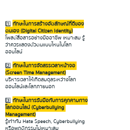
1️⃣ 
ทักษะในการสร้างอัตลักษณ์ที่ดีของ
ตนเอง (Digital Citizen Identity)
โพสต์สื่อสารอย่างมืออาชีพ เหมาะสม รู้
ว่าควรแสดงตัวตนแบบไหนในโลก
ออนไลน์
2️⃣ 
ทักษะในการจัดสรรเวลาหน้าจอ 
(Screen Time Management)
บริหารเวลาให้เกิดสมดุลระหว่างโลก
ออนไลน์และโลกภายนอก
3️⃣ 
ทักษะในการรับมือกับการคุกคามทาง
โลกออนไลน์ (Cyberbullying 
Management)
รู้เท่าทัน Hate Speech, Cyberbullying 
หรือพฤติกรรมไม่เหมาะสม