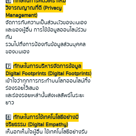
6️⃣ 
ทักษะในการคิดวิเคราะห์มี
วิจารณญาณที่ดี (Privacy 
Management)
จัดการกับความเป็นส่วนตัวของตนเอง
และของผู้อื่น การใช้ข้อมูลออนไลน์ร่วม
กัน
รวมไปถึงการป้องกันข้อมูลส่วนบุคคล
ของตนเอง
7️⃣ 
ทักษะในการบริหารจัดการข้อมูล 
Digital Footprints (Digital Footprints)
เข้าใจว่าทุกการกระทำบนโลกออนไลน์ทิ้ง
ร่องรอยไว้เสมอ
และร่องรอยเหล่านั้นส่งผลลัพธ์ในระยะ
ยาว
8️⃣ 
ทักษะในการใช้เทคโนโลยีอย่างมี
จริยธรรม (Digital Empathy)
เห็นอกเห็นใจผู้อื่น ใช้เทคโนโลยีอย่างรับ