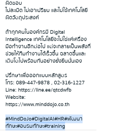
ผิดชอบ
ไม่ละเมิด ไม่เอาเปรียบ และไม่ใช้เทคโนโลยี
ผิดวัตถุประสงค์
ถ้าทุกคนในองค์กรมี Digital 
Intelligence เทคโนโลยีจะไม่ใช่แค่เครื่อง
มือทำงานอีกต่อไป แต่จะกลายเป็นพลังที่
ช่วยให้ทีมทำงานได้เร็วขึ้น ฉลาดขึ้นและ
เติบโตไปพร้อมกันอย่างยั่งยืนนั่นเอง
ปรึกษาเพื่อออกแบบหลักสูตร
โทร: 089-447-9878 , 02-316-1227
Line: 
https://line.ee/qtcdwfb
Website: 
https://www.minddojo.co.th
#MindDoJo
#DigitalAI
#HR
#พ
ัฒนา
ทักษะ
#อบรมท
ักษะ
#training