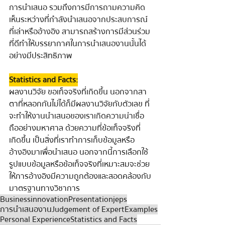
การนำเสนอ รวมถึงการมีการถามความคิด
เห็นระหว่างที่กำลังนำเสนอจากประสบการณ์
ที่เล่าหรืออ้างอิง สามารถสร้างการมีส่วนร่วม
ที่ดีทำให้บรรยากาศในการนำเสนองานนั้นได้
อย่างมีประสิทธิภาพ
 Statistics and Facts:
ผลงานวิจัย ขอเท็จจริงที่เกิดขึ้น นอกจากสา
ตาที่หลอกกันไม่ได้ก็มีผลงานวิจัยกับตัวเลข ที่
จะทำให้งานนำเสนอของเราเกิดความน่าเชื่อ
ถืออย่างมหาศาล ด้วยความที่ข้อเท็จจริงที่
เกิดขึ้น เป็นสิ่งที่เราทำการเก็บข้อมูลหรือ
อ้างอิงมาเพื่อนำเสนอ นอกจากนี้การเลือกใช้
รูปแบบข้อมูลหรือข้อเท็จจริงที่เหมาะสมจะช่วย
ให้การอ้างอิงมีความถูกต้องและสอดคล้องกับ
มาตรฐานทางวิชาการ
Business
innovation
Presentation
jeps
การนำเสนองาน
Judgement of Expert
Examples
Personal Experience
Statistics and Facts