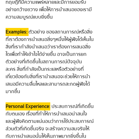
ทฤษฎีที่มีความแพร่หลายและมีการยอมรับ
อย่างกว้างขวาง เพื่อให้การนำเสนอของเรามี
ความสมบูรณ์แบบยิ่งขึ้น
 Examples: 
ตัวอย่าง ของสถานการณ์หรือสิ่ง
ที่เราต้องการนำเสนอสิ่งๆหนึ่งให้ผู้ฟังได้เห็นใน
สิ่งที่เรากำลังนำเสนอว่าเราต้องการเสนอสิ่ง
ใดเพื่อทำให้เข้าใจได้ง่ายขึ้น อาจเป็นการยก
ตัวอย่างที่เกิดขึ้นในสถานการณ์ปัจจุบัน 
ละคร สิ่งที่กำลังเป็นกระแสหรือตัวอย่างที่
เกี่ยวข้องกับสิ่งที่เรานำเสนอจะช่วยให้การนำ
เสนอมีความลื่นไหลและสามารถสะกดผู้ฟังได้
มากขึ้น
 Personal Experience:
 ประสบการณ์ที่เกิดขึ้น
กับตนเอง เรื่องที่ทำให้การนำเสนอน่าสนใจ 
และผู้ฟังคิดตามแน่นอนว่าการใช้ประสบการณ์
ส่วนตัวที่เกิดขึ้นจริง จะสร้างความสมจริงให้
กับการนำเสนอนั้นให้เห็นภาพมากยิ่งขึ้นใน