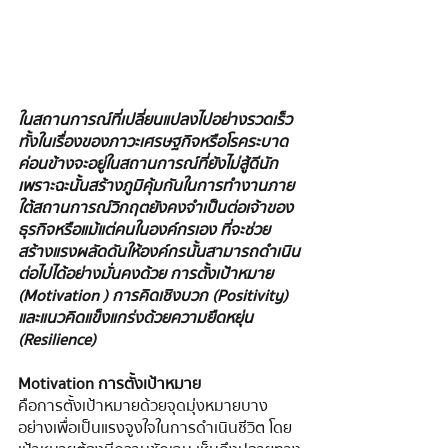
ในสถานการณ์ที่เปลี่ยนแปลงไปอย่างรวดเร็ว
ทั้งในเรื่องของภาวะเศรษฐกิจหรือโรคระบาด 
ค่อนข้างจะอยู่ในสถานการณ์ที่ยังไม่สู้ดีนัก 
เพราะฉะนั้นสร้างภูมิคุ้มกันในการทํางานภาย
ใต้สถานการณ์วิกฤตยังคงจำเป็นต่อเจ้าของ
ธุรกิจหรือแม้แต่คนในองค์กรเอง ที่จะช่วย
สร้างแรงผลัดดันให้องค์กรนั้นสามารถดำเนิน
ต่อไปได้อย่างมั่นคงด้วย การตั้งเป้าหมาย 
(Motivation ) การคิดเชิงบวก (Positivity) 
และแนวคิดแข็งแกร่งด้วยความยืดหยุ่น 
(Resilience)
Motivation การตั้งเป้าหมาย
คือการตั้งเป้าหมายด้วยจุดมุ่งหมายบาง
อย่างเพื่อเป็นแรงจูงใจในการดำเนินชีวิต โดย