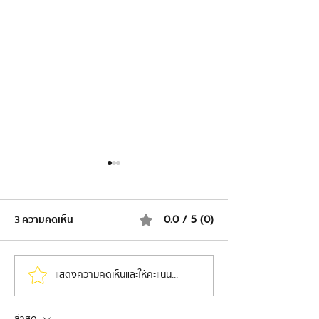
3 ความคิดเห็น
0.0 / 5 (0)
แสดงความคิดเห็นและให้คะแนน...
คนที่ประสบความสำเร็จมัก
Dan Martell นักธุ
ไม่ใช่คนที่เก่งที่สุดตั้งแต่แรก
ล้าน เปลี่ยนตัวเ
ล่าสุด