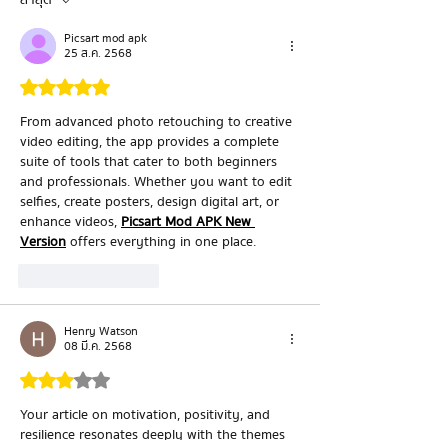
— แต่คือคนที่ล้มเหลวบ่อย
สมาธิสั้น ให้มี Hy
ที่สุดแล้วยังไปต่อ
Picsart mod apk
25 ส.ค. 2568
ได้รับ 5 เต็ม 5 ดาว
From advanced photo retouching to creative 
video editing, the app provides a complete 
suite of tools that cater to both beginners 
and professionals. Whether you want to edit 
selfies, create posters, design digital art, or 
enhance videos, 
Picsart Mod APK New 
Version
 offers everything in one place.
ถูกใจ
ตอบกลับ
Henry Watson
08 มี.ค. 2568
ได้รับ 3 เต็ม 5 ดาว
Your article on motivation, positivity, and 
resilience resonates deeply with the themes 