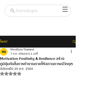
ค้นหาหลักสูตร...
โพสต์
MindDoJo Thailand
7 ก.ค. 2564
ยาว 1 นาที
Motivation Positivity & Resilience สร้าง
ภูมิคุ้มกันในการทํางานภายใต้สถานการณ์วิกฤต
อัปเดตเมื่อ
20 ส.ค. 2564
ได้รับ NaN เต็ม 5 ดาว