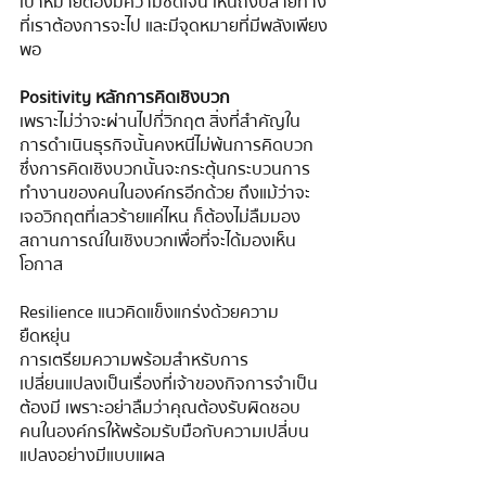
เป้าหมายต้องมีความชัดเจน เห็นถึงปลายทาง
ที่เราต้องการจะไป และมีจุดหมายที่มีพลังเพียง
พอ
Positivity หลักการคิดเชิงบวก
เพราะไม่ว่าจะผ่านไปกี่วิกฤต สิ่งที่สำคัญใน
การดำเนินธุรกิจนั้นคงหนีไม่พ้นการคิดบวก 
ซึ่งการคิดเชิงบวกนั้นจะกระตุ้นกระบวนการ
ทำงานของคนในองค์กรอีกด้วย ถึงแม้ว่าจะ
เจอวิกฤตที่เลวร้ายแค่ไหน ก็ต้องไม่ลืมมอง
สถานการณ์ในเชิงบวกเพื่อที่จะได้มองเห็น
โอกาส
Resilience แนวคิดแข็งแกร่งด้วยความ
ยืดหยุ่น
การเตรียมความพร้อมสำหรับการ
เปลี่ยนแปลงเป็นเรื่องที่เจ้าของกิจการจำเป็น
ต้องมี เพราะอย่าลืมว่าคุณต้องรับผิดชอบ
คนในองค์กรให้พร้อมรับมือกับความเปลี่บน
แปลงอย่างมีแบบแผล