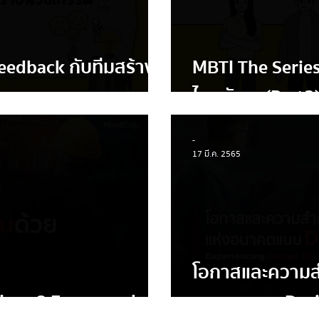
 feedback กับทีมสร้าง
MBTI The Series
ไหนกันนะ (Part2
-
17 มี.ค. 2565
โอกาสและความส
 Inno8 Framework
อนาคตแบบ Desi