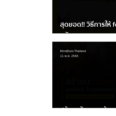
สุดยอด!! วิธีการให้
นวัตกรรม
MindDoJo Thailand
11 เม.ย. 2565
สร้างนวัตกรรมด้วย