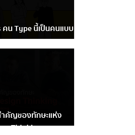
 คน Type นี้เป็นคนแบบ
)
ำคัญของทักษะแห่ง
gn Thinking