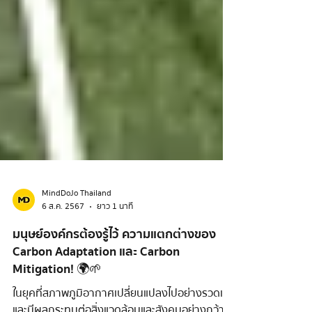
MindDoJo Thailand
6 ส.ค. 2567
ยาว 1 นาที
มนุษย์องค์กรต้องรู้ไว้ ความแตกต่างของ