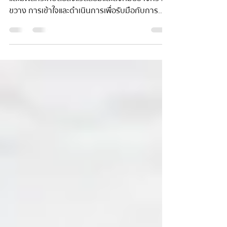
Carbon Adaptation และ Carbon
Mitigation! 🌍🌱
ในยุคที่สภาพภูมิอากาศเปลี่ยนแปลงไปอย่างรวดเร็ว
และมีผลกระทบต่อสิ่งแวดล้อมและสังคมอย่างกว้าง
ขวาง การเข้าใจและดำเนินการเพื่อรับมือกับการ
เปลี่ยน