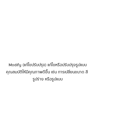
Modify (แก้ไขปรับปรุง) แก้ไขหรือปรับปรุงรูปแบบ
คุณสมบัติให้มีคุณภาพดีขึ้น เช่น การเปลี่ยนขนาด สี 
รูปร่าง หรือรูปแบบ