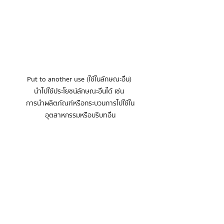
Put to another use (ใช้ในลักษณะอื่น) 

นำไปใช้ประโยชน์ลักษณะอื่นได้ เช่น 

การนำผลิตภัณฑ์หรือกระบวนการไปใช้ใน
อุตสาหกรรมหรือบริบทอื่น