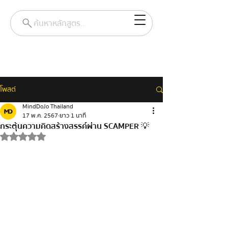
ค้นหาหลักสูตร...
โพสต์
MindDoJo Thailand
17 พ.ค. 2567
ยาว 1 นาที
กระตุ้นความคิดสร้างสรรค์ผ่าน SCAMPER 💡
ได้รับ NaN เต็ม 5 ดาว