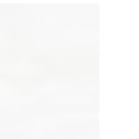
อีกด้วย วันนี