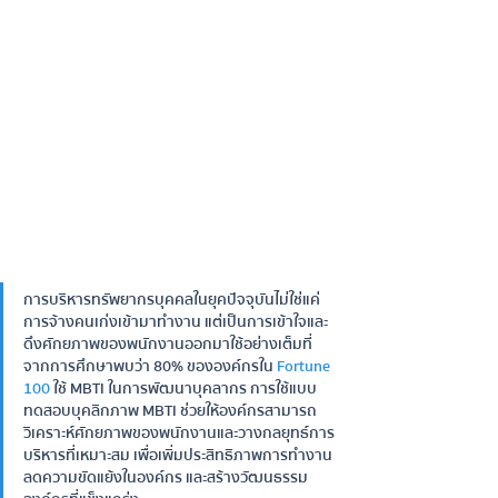
การบริหารทรัพยากรบุคคลในยุคปัจจุบันไม่ใช่แค่
การจ้างคนเก่งเข้ามาทำงาน แต่เป็นการเข้าใจและ
ดึงศักยภาพของพนักงานออกมาใช้อย่างเต็มที่ 
จากการศึกษาพบว่า 80% ขององค์กรใน 
Fortune 
100 
ใช้ MBTI ในการพัฒนาบุคลากร การใช้แบบ
ทดสอบบุคลิกภาพ MBTI ช่วยให้องค์กรสามารถ
วิเคราะห์ศักยภาพของพนักงานและวางกลยุทธ์การ
บริหารที่เหมาะสม เพื่อเพิ่มประสิทธิภาพการทำงาน 
ลดความขัดแย้งในองค์กร และสร้างวัฒนธรรม