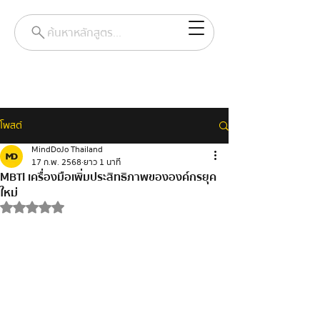
ค้นหาหลักสูตร...
โพสต์
MindDoJo Thailand
17 ก.พ. 2568
ยาว 1 นาที
MBTI เครื่องมือเพิ่มประสิทธิภาพขององค์กรยุค
ใหม่
ได้รับ NaN เต็ม 5 ดาว