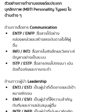
ตัวอย่างการทำงานของแต่ละประเภท
บุคลิกภาพ (MBTI Personallity Types) ใน
ด้านต่าง ๆ
ด้านการสื่อสาร 
Communication
ENTP / ENFP
: สื่อสารได้อย่าง
คล่องแคล่วและสร้างแรงบันดาลใจให้ผู้
อื่น
INFJ / INTJ
: สื่อสารในเชิงลึกและวิเคราะห์
ปัญหาอย่างเป็นระบบ
ISTP / ESTP
: สื่อสารตรงไปตรงมา เน้น
ข้อเท็จจริงและการกระทำ
ด้านภาวะผู้นำ 
Leadership
ENTJ / ESTJ
: เป็นผู้นำที่เด็ดขาดและมีเป้า
หมายชัดเจน
ENFJ / ESFJ
: เป็นผู้นำที่ให้ความสำคัญ
กับทีมและการสนับสนุนผู้อื่น
INTP / INFP
: เป็นผู้นำที่เน้นแนวคิดเชิง