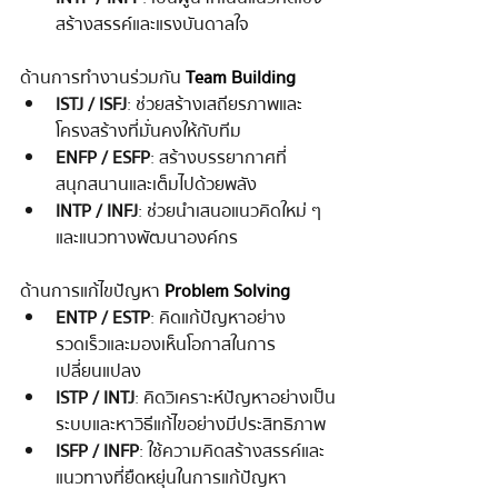
สร้างสรรค์และแรงบันดาลใจ
ด้านการทำงานร่วมกัน 
Team Building
ISTJ / ISFJ
: ช่วยสร้างเสถียรภาพและ
โครงสร้างที่มั่นคงให้กับทีม
ENFP / ESFP
: สร้างบรรยากาศที่
สนุกสนานและเต็มไปด้วยพลัง
INTP / INFJ
: ช่วยนำเสนอแนวคิดใหม่ ๆ 
และแนวทางพัฒนาองค์กร
ด้านการแก้ไขปัญหา 
Problem Solving
ENTP / ESTP
: คิดแก้ปัญหาอย่าง
รวดเร็วและมองเห็นโอกาสในการ
เปลี่ยนแปลง
ISTP / INTJ
: คิดวิเคราะห์ปัญหาอย่างเป็น
ระบบและหาวิธีแก้ไขอย่างมีประสิทธิภาพ
ISFP / INFP
: ใช้ความคิดสร้างสรรค์และ
แนวทางที่ยืดหยุ่นในการแก้ปัญหา